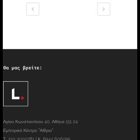
Θα μας βρείτε:
Αγίου Κωνσταντίνου 40, Αθήνα 151 24
Εμπορικό Κέντρο "Αίθριο"
Τ. 210 3000781 | Κ. 6944 606095